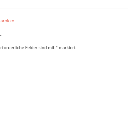
Marokko
r
rforderliche Felder sind mit
*
markiert