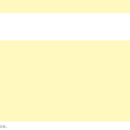
ink
.