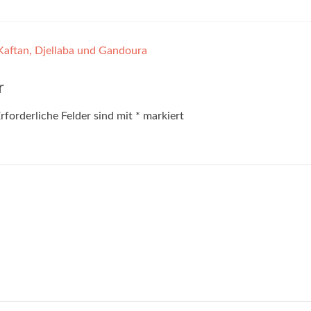
Kaftan, Djellaba und Gandoura
r
rforderliche Felder sind mit
*
markiert