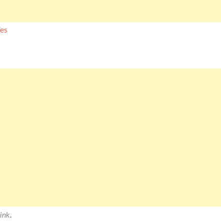
ink
.