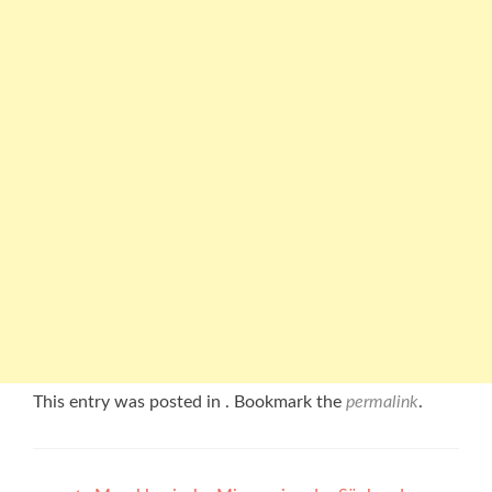
This entry was posted in . Bookmark the
permalink
.