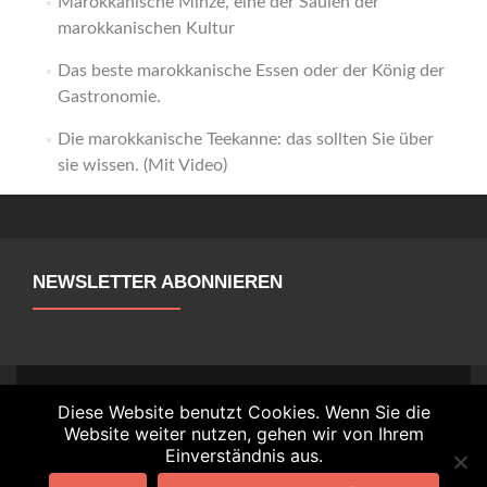
Marokkanische Minze, eine der Säulen der
marokkanischen Kultur
Das beste marokkanische Essen oder der König der
Gastronomie.
Die marokkanische Teekanne: das sollten Sie über
sie wissen. (Mit Video)
NEWSLETTER ABONNIEREN
Diese Website benutzt Cookies. Wenn Sie die
Go to Facebook
Go to Instagram
Website weiter nutzen, gehen wir von Ihrem
Einverständnis aus.
Alle Rechte vorbehalten