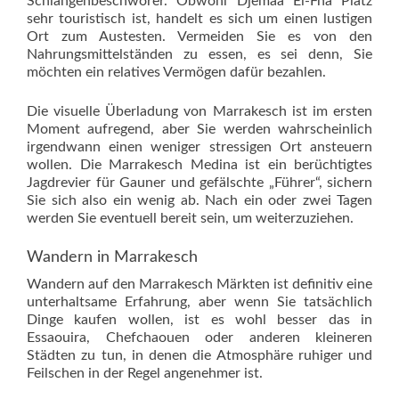
Schlangenbeschwörer. Obwohl Djemaa El-Fna Platz
sehr touristisch ist, handelt es sich um einen lustigen
Ort zum Austesten. Vermeiden Sie es von den
Nahrungsmittelständen zu essen, es sei denn, Sie
möchten ein relatives Vermögen dafür bezahlen.
Die visuelle Überladung von Marrakesch ist im ersten
Moment aufregend, aber Sie werden wahrscheinlich
irgendwann einen weniger stressigen Ort ansteuern
wollen. Die Marrakesch Medina ist ein berüchtigtes
Jagdrevier für Gauner und gefälschte „Führer“, sichern
Sie sich also ein wenig ab. Nach ein oder zwei Tagen
werden Sie eventuell bereit sein, um weiterzuziehen.
Wandern in Marrakesch
Wandern auf den Marrakesch Märkten ist definitiv eine
unterhaltsame Erfahrung, aber wenn Sie tatsächlich
Dinge kaufen wollen, ist es wohl besser das in
Essaouira, Chefchaouen oder anderen kleineren
Städten zu tun, in denen die Atmosphäre ruhiger und
Feilschen in der Regel angenehmer ist.