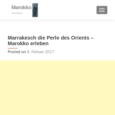
TOGGL
Marrakesch die Perle des Orients –
Marokko erleben
Posted on
8. Februar 2017