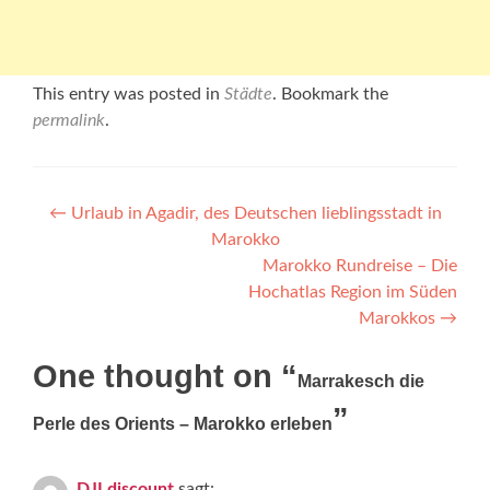
This entry was posted in
Städte
. Bookmark the
permalink
.
←
Urlaub in Agadir, des Deutschen lieblingsstadt in
Marokko
Marokko Rundreise – Die
Hochatlas Region im Süden
Marokkos
→
One thought on “
Marrakesch die
”
Perle des Orients – Marokko erleben
DJI discount
sagt: