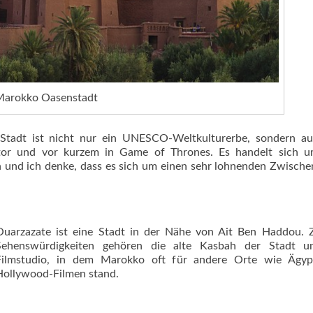
Marokko Oasenstadt
 Stadt ist nicht nur ein UNESCO-Weltkulturerbe, sondern au
ator und vor kurzem in Game of Thrones. Es handelt sich u
ich und ich denke, dass es sich um einen sehr lohnenden Zwisch
Ouarzazate ist eine Stadt in der Nähe von Ait Ben Haddou. 
Sehenswürdigkeiten gehören die alte Kasbah der Stadt u
Filmstudio, in dem Marokko oft für andere Orte wie Ägyp
Hollywood-Filmen stand.