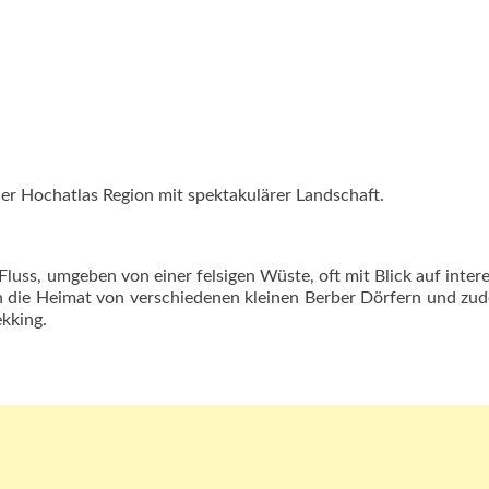
der Hochatlas Region mit spektakulärer Landschaft.
Fluss, umgeben von einer felsigen Wüste, oft mit Blick auf inter
ch die Heimat von verschiedenen kleinen Berber Dörfern und zu
kking.