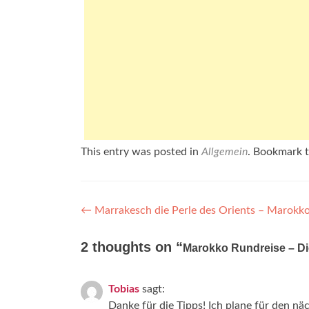
This entry was posted in
Allgemein
. Bookmark 
←
Marrakesch die Perle des Orients – Marokko
2 thoughts on “
Marokko Rundreise – D
Tobias
sagt:
Danke für die Tipps! Ich plane für den n